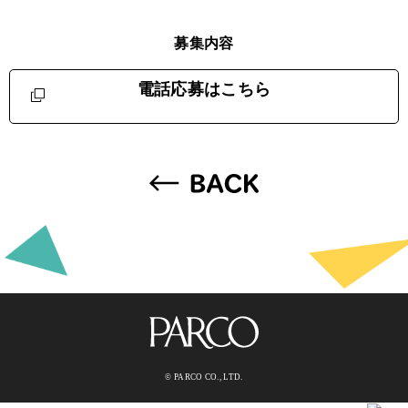
募集内容
電話応募はこちら
© PARCO CO., LTD.