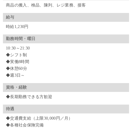
商品の搬入、検品、陳列、レジ業務、接客
給与
時給1,230円
勤務時間・曜日
10:30～21:30
◆シフト制
◆実働8時間
◆休憩60分
◆週3日～
資格・経験
◆長期勤務できる方歓迎
待遇
◆交通費支給（上限30,000円／月）
◆各種社会保険完備