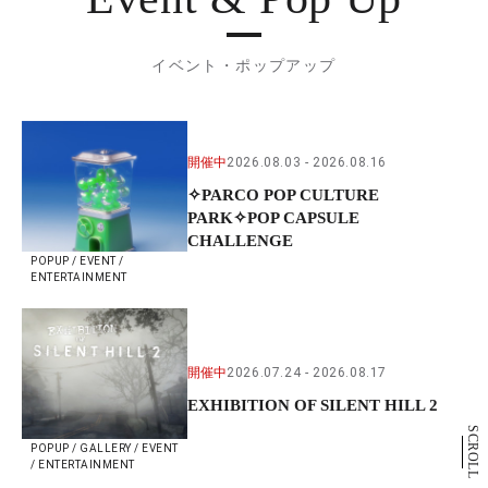
イベント・ポップアップ
開催中
2026.08.03
2026.08.16
✧PARCO POP CULTURE
PARK✧POP CAPSULE
CHALLENGE
POPUP / EVENT /
ENTERTAINMENT
開催中
2026.07.24
2026.08.17
EXHIBITION OF SILENT HILL 2
SCROLL
POPUP / GALLERY / EVENT
/ ENTERTAINMENT