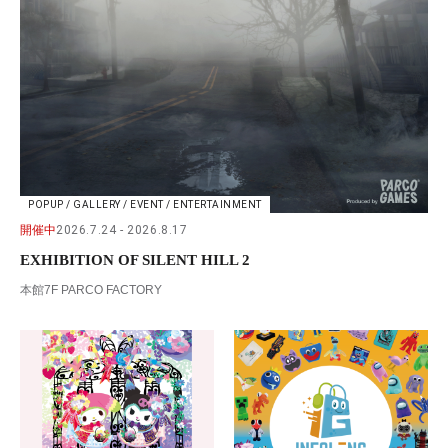
POPUP / GALLERY / EVENT / ENTERTAINMENT
開催中
2026.7.24
2026.8.17
EXHIBITION OF SILENT HILL 2
本館7F PARCO FACTORY