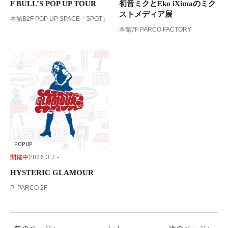
F BULL’S POP UP TOUR
初音ミクとEko iXimaのミク
ストメディア展
本館B2F POP UP SPACE「SPOT」
本館7F PARCO FACTORY
POPUP
開催中
2026.3.7
HYSTERIC GLAMOUR
P’ PARCO 2F