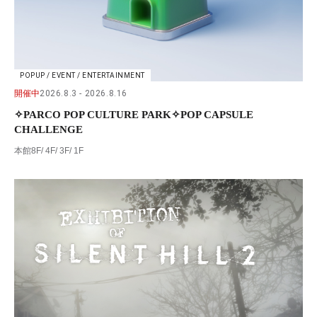
POPUP / EVENT / ENTERTAINMENT
開催中
2026.8.3
2026.8.16
✧PARCO POP CULTURE PARK✧POP CAPSULE
CHALLENGE
本館8F/ 4F/ 3F/ 1F