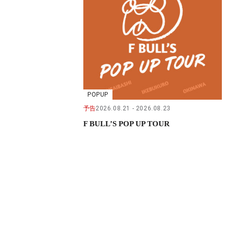
POPUP
予告
2026.08.21
2026.08.23
F BULL’S POP UP TOUR