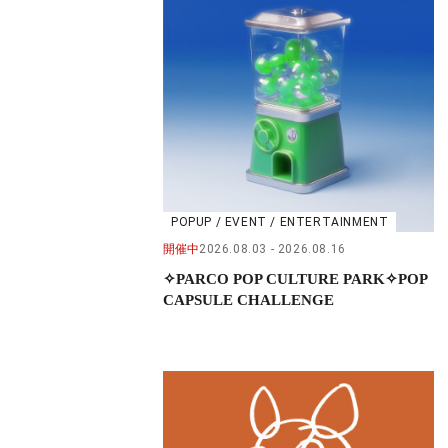
POPUP / EVENT / ENTERTAINMENT
開催中
2026.08.03
2026.08.16
✧PARCO POP CULTURE PARK✧POP
CAPSULE CHALLENGE