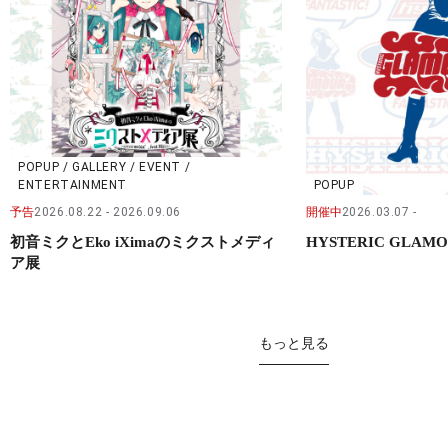
POPUP / GALLERY / EVENT /
ENTERTAINMENT
POPUP
予告
2026.08.22
2026.09.06
開催中
2026.03.07
初音ミクとEko iXimaのミクストメディ
HYSTERIC GLAM
ア展
もっと見る