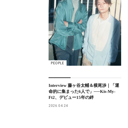
PEOPLE
Interview 藤ヶ谷太輔＆横尾渉｜「運
命的に集まった6人で」──Kis-My-
Ft2、デビュー15年の絆
2026.04.24