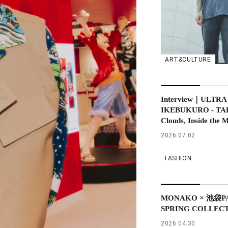
ART&CULTURE
Interview｜ULTRA
IKEBUKURO - TAPP
Clouds, Inside the 
2026.07.02
FASHION
MONAKO × 池袋PAR
SPRING COLLEC
2026.04.30