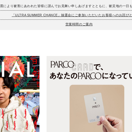
地震により被害にあわれた皆様に謹んでお見舞い申しあげますとともに、被災地の一日
「ULTRA SUMMER CHANCE」抽選会にご参加いただいたお客様へのお詫び
営業時間のご案内