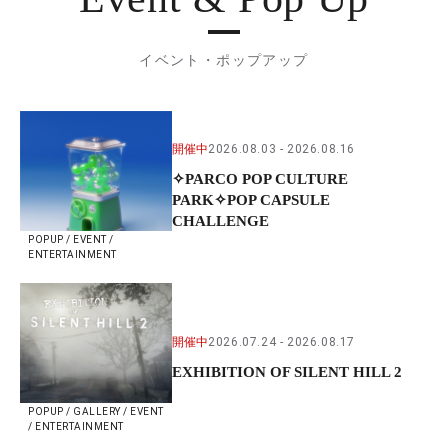
イベント・ポップアップ
開催中
2026.08.03
2026.08.16
✧PARCO POP CULTURE
PARK✧POP CAPSULE
CHALLENGE
POPUP / EVENT /
ENTERTAINMENT
開催中
2026.07.24
2026.08.17
EXHIBITION OF SILENT HILL 2
POPUP / GALLERY / EVENT
/ ENTERTAINMENT