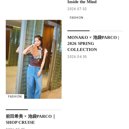
Inside the Mind
2026.07.02
FASHION
MONAKO × 池袋PARCO |
2026 SPRING
COLLECTION
2026.04.30
FASHION
前田希美 × 池袋PARCO｜
SHOP CRUISE