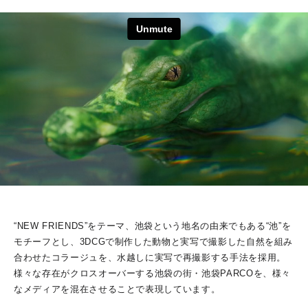
“NEW FRIENDS”をテーマ、池袋という地名の由来でもある“池”を
モチーフとし、3DCGで制作した動物と実写で撮影した自然を組み
合わせたコラージュを、水越しに実写で再撮影する手法を採用。
様々な存在がクロスオーバーする池袋の街・池袋PARCOを、様々
なメディアを混在させることで表現しています。