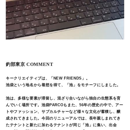
釣部東京 COMMENT
キークリエイティブは、「NEW FRIENDS」。
池袋という地名から着想を得て、「池」をモチーフにしました。
池は、多様な要素が滞留し、混ざり合いながら独自の生態系を育
んでいく場所です。池袋PARCOもまた、56年の歴史の中で、アー
トやファッション、サブカルチャーなど様々な文化が蓄積し、醸
成されてきました。今回のリニューアルでは、長年親しまれてき
たテナントと新たに加わるテナントが同じ「池」に集い、出会