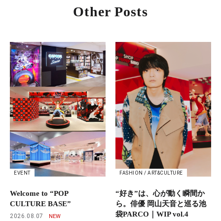
Other Posts
EVENT
FASHION / ART&CULTURE
Welcome to “POP
“好き”は、心が動く瞬間か
CULTURE BASE”
ら。俳優 岡山天音と巡る池
袋PARCO｜WIP vol.4
2026.08.07