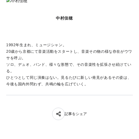
中村佳穂
1992年生まれ、ミュージシャン。
20歳から京都にて音楽活動をスタートし、音楽その物の様な存在がウワ
サを呼ぶ。
ソロ、デュオ、バンド、様々な形態で、その音楽性を拡張させ続けてい
る。
ひとつとして同じ演奏はない。見るたびに新しい発見があるその姿は、
今後も国内外問わず、共鳴の輪を広げていく。
記事をシェア