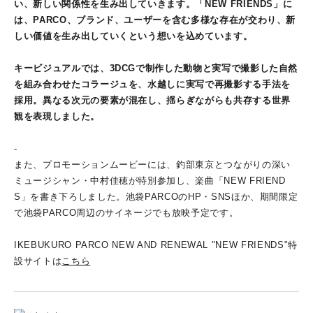
い、新しい関係性を生み出していきます。「NEW FRIENDS」に
は、PARCO、ブランド、ユーザーを含む多様な存在が交わり、新
しい価値を生み出していくという想いを込めています。
キービジュアルでは、3DCGで制作した動物と実写で撮影した自然
を組み合わせたコラージュを、水越しに実写で再撮影する手法を
採用。異なる次元の要素が混在し、揺らぎながらも共存する世界
観を表現しました。
-
また、プロモーションムービーには、釣部東京とつながりの深い
ミュージシャン・中村佳穂が特別参加し、楽曲「NEW FRIEND
S」を書き下ろしました。池袋PARCOのHP・SNSほか、期間限定
で池袋PARCO周辺のサイネージでも放映予定です。
IKEBUKURO PARCO NEW AND RENEWAL "NEW FRIENDS"特
設サイトは
こちら