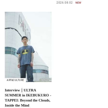
2026.08.02
ART&CULTURE
Interview｜ULTRA
SUMMER in IKEBUKURO -
TAPPEI: Beyond the Clouds,
Inside the Mind