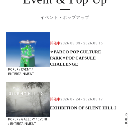
イベント・ポップアップ
開催中
2026.08.03
2026.08.16
✧PARCO POP CULTURE
PARK✧POP CAPSULE
CHALLENGE
POPUP / EVENT /
ENTERTAINMENT
開催中
2026.07.24
2026.08.17
EXHIBITION OF SILENT HILL 2
SCROLL
POPUP / GALLERY / EVENT
/ ENTERTAINMENT