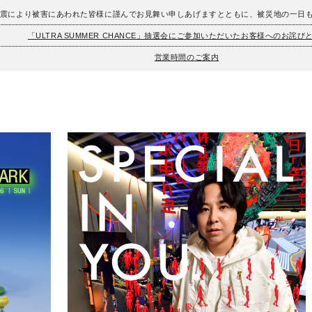
地震により被害にあわれた皆様に謹んでお見舞い申しあげますとともに、被災地の一日
「ULTRA SUMMER CHANCE」抽選会にご参加いただいたお客様へのお詫び
営業時間のご案内