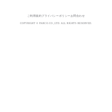
ご利用規約
プライバシーポリシー
お問合わせ
COPYRIGHT © PARCO.CO.,LTD. ALL RIGHTS RESERVED.