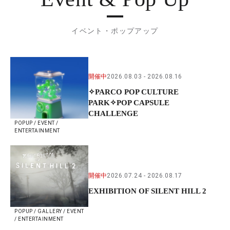
イベント・ポップアップ
開催中
2026.08.03
2026.08.16
✧PARCO POP CULTURE
PARK✧POP CAPSULE
CHALLENGE
POPUP / EVENT /
ENTERTAINMENT
開催中
2026.07.24
2026.08.17
EXHIBITION OF SILENT HILL 2
POPUP / GALLERY / EVENT
/ ENTERTAINMENT