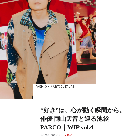
FASHION / ART&CULTURE
“好き”は、心が動く瞬間から。
俳優 岡山天音と巡る池袋
PARCO｜WIP vol.4
2026.08.02