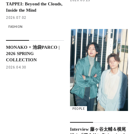
TAPPEI: Beyond the Clouds,
Inside the Mind
2026.07.02
FASHION
MONAKO × 池袋PARCO |
2026 SPRING
COLLECTION
2026.04.30
PEOPLE
Interview 藤ヶ谷太輔＆横尾