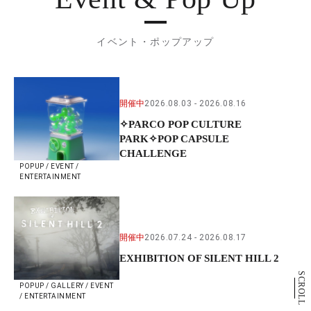
イベント・ポップアップ
開催中
2026.08.03
2026.08.16
✧PARCO POP CULTURE
PARK✧POP CAPSULE
CHALLENGE
POPUP / EVENT /
ENTERTAINMENT
開催中
2026.07.24
2026.08.17
EXHIBITION OF SILENT HILL 2
SCROLL
POPUP / GALLERY / EVENT
/ ENTERTAINMENT