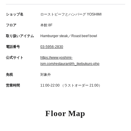
ショップ名
ローストビーフとハンバーグ YOSHIMI
フロア
本館 8F
取り扱いアイテム
Hamburger steak／Roast beef bowl
電話番号
03-5956-2830
公式サイト
https://www.yoshimi-
ism.com/restaurant/rh_ikebukuro.php
免税
対象外
営業時間
11:00‐22:00 （ラストオーダー 21:00）
Floor Map