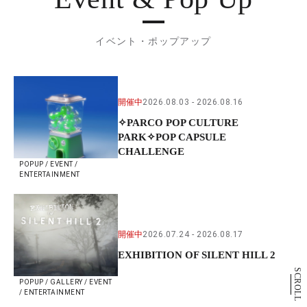
イベント・ポップアップ
開催中
2026.08.03
2026.08.16
✧PARCO POP CULTURE
PARK✧POP CAPSULE
CHALLENGE
POPUP / EVENT /
ENTERTAINMENT
開催中
2026.07.24
2026.08.17
EXHIBITION OF SILENT HILL 2
SCROLL
POPUP / GALLERY / EVENT
/ ENTERTAINMENT