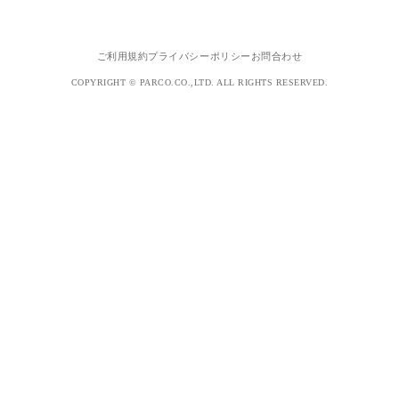
ご利用規約
プライバシーポリシー
お問合わせ
COPYRIGHT © PARCO.CO.,LTD. ALL RIGHTS RESERVED.