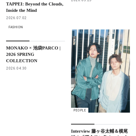
TAPPEI: Beyond the Clouds,
Inside the Mind
2026.07.02
FASHION
MONAKO × 池袋PARCO |
2026 SPRING
COLLECTION
2026.04.30
PEOPLE
Interview 藤ヶ谷太輔＆横尾