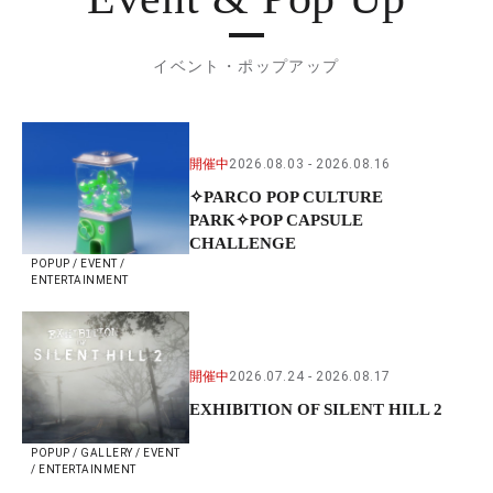
イベント・ポップアップ
開催中
2026.08.03
2026.08.16
✧PARCO POP CULTURE
PARK✧POP CAPSULE
CHALLENGE
POPUP / EVENT /
ENTERTAINMENT
開催中
2026.07.24
2026.08.17
EXHIBITION OF SILENT HILL 2
POPUP / GALLERY / EVENT
/ ENTERTAINMENT