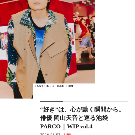
FASHION / ART&CULTURE
“好き”は、心が動く瞬間から。
俳優 岡山天音と巡る池袋
PARCO｜WIP vol.4
2026.08.02