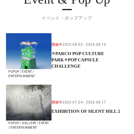
イベント・ポップアップ
開催中
2026.08.03
2026.08.16
✧PARCO POP CULTURE
PARK✧POP CAPSULE
CHALLENGE
POPUP / EVENT /
ENTERTAINMENT
開催中
2026.07.24
2026.08.17
EXHIBITION OF SILENT HILL 2
POPUP / GALLERY / EVENT
/ ENTERTAINMENT