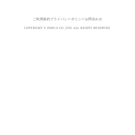
ご利用規約
プライバシーポリシー
お問合わせ
COPYRIGHT © PARCO.CO.,LTD. ALL RIGHTS RESERVED.