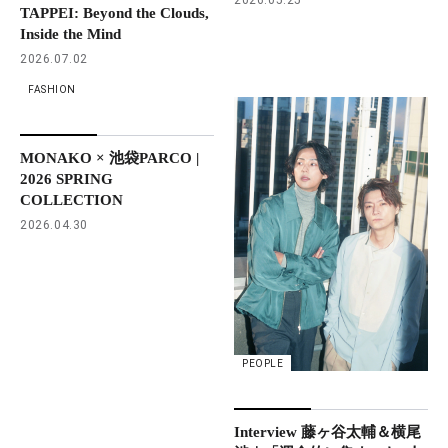
TAPPEI: Beyond the Clouds,
Inside the Mind
2026.07.02
FASHION
MONAKO × 池袋PARCO |
2026 SPRING
COLLECTION
2026.04.30
PEOPLE
Interview 藤ヶ谷太輔＆横尾