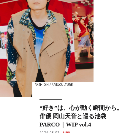
FASHION / ART&CULTURE
“好き”は、心が動く瞬間から。
俳優 岡山天音と巡る池袋
PARCO｜WIP vol.4
2026.08.02