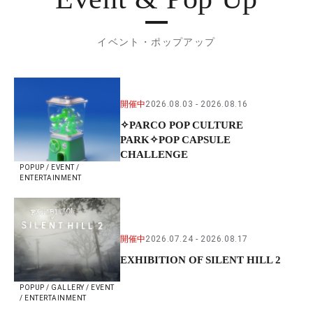
イベント・ポップアップ
開催中
2026.08.03
2026.08.16
✧PARCO POP CULTURE
PARK✧POP CAPSULE
CHALLENGE
POPUP / EVENT /
ENTERTAINMENT
開催中
2026.07.24
2026.08.17
EXHIBITION OF SILENT HILL 2
POPUP / GALLERY / EVENT
/ ENTERTAINMENT