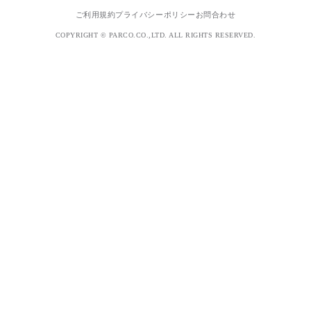
ご利用規約
プライバシーポリシー
お問合わせ
COPYRIGHT © PARCO.CO.,LTD. ALL RIGHTS RESERVED.