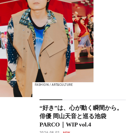
FASHION / ART&CULTURE
“好き”は、心が動く瞬間から。
俳優 岡山天音と巡る池袋
PARCO｜WIP vol.4
2026.08.02