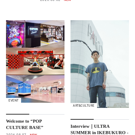
EVENT
ART&CULTURE
Welcome to “POP
Interview｜ULTRA
CULTURE BASE”
SUMMER in IKEBUKURO -
2026.08.07