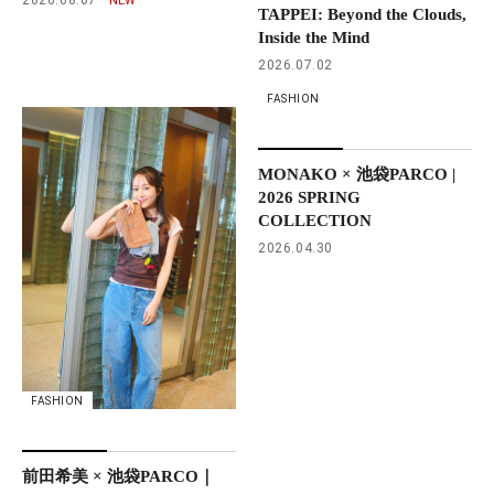
TAPPEI: Beyond the Clouds,
Inside the Mind
2026.07.02
FASHION
MONAKO × 池袋PARCO |
2026 SPRING
COLLECTION
2026.04.30
FASHION
前田希美 × 池袋PARCO｜