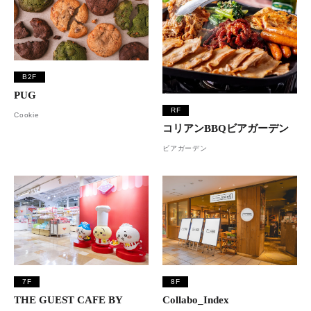
B2F
PUG
RF
Cookie
コリアンBBQビアガーデン
ビアガーデン
7F
8F
THE GUEST CAFE BY
Collabo_Index