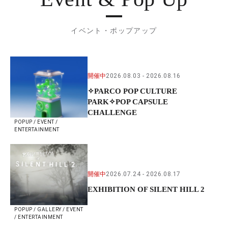
イベント・ポップアップ
開催中
2026.08.03
2026.08.16
✧PARCO POP CULTURE
PARK✧POP CAPSULE
CHALLENGE
POPUP / EVENT /
ENTERTAINMENT
開催中
2026.07.24
2026.08.17
EXHIBITION OF SILENT HILL 2
POPUP / GALLERY / EVENT
/ ENTERTAINMENT