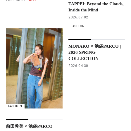
TAPPEI: Beyond the Clouds,
Inside the Mind
2026.07.02
FASHION
MONAKO × 池袋PARCO |
2026 SPRING
COLLECTION
2026.04.30
FASHION
前田希美 × 池袋PARCO｜