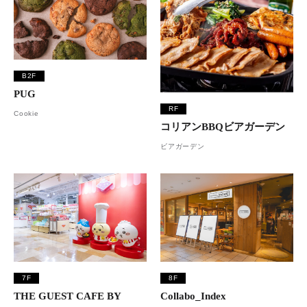
B2F
PUG
RF
Cookie
コリアンBBQビアガーデン
ビアガーデン
7F
8F
THE GUEST CAFE BY
Collabo_Index