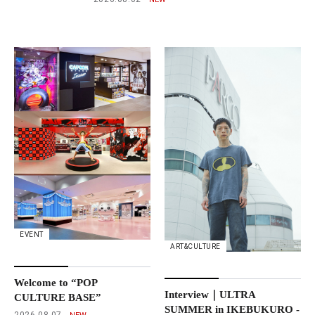
EVENT
ART&CULTURE
Welcome to “POP
Interview｜ULTRA
CULTURE BASE”
SUMMER in IKEBUKURO -
2026.08.07