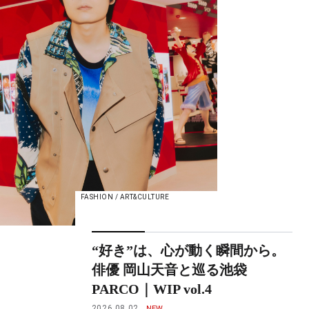
FASHION / ART&CULTURE
“好き”は、心が動く瞬間から。
俳優 岡山天音と巡る池袋
PARCO｜WIP vol.4
2026.08.02