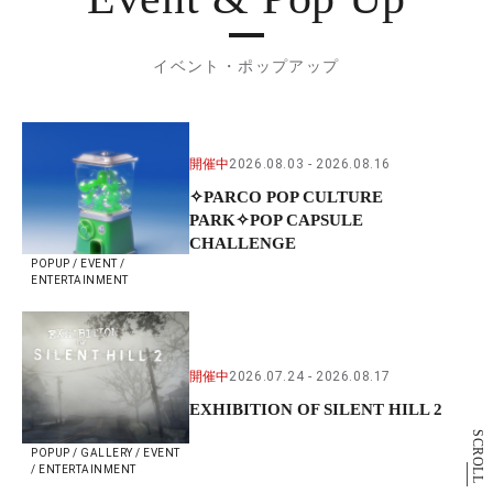
イベント・ポップアップ
開催中
2026.08.03
2026.08.16
✧PARCO POP CULTURE
PARK✧POP CAPSULE
CHALLENGE
POPUP / EVENT /
ENTERTAINMENT
開催中
2026.07.24
2026.08.17
EXHIBITION OF SILENT HILL 2
SCROLL
POPUP / GALLERY / EVENT
/ ENTERTAINMENT