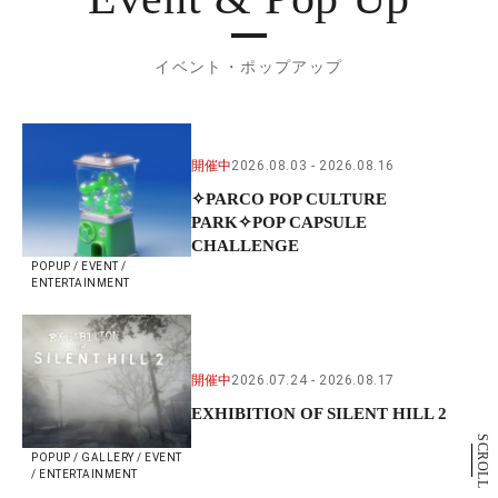
イベント・ポップアップ
開催中
2026.08.03
2026.08.16
✧PARCO POP CULTURE
PARK✧POP CAPSULE
CHALLENGE
POPUP / EVENT /
ENTERTAINMENT
開催中
2026.07.24
2026.08.17
EXHIBITION OF SILENT HILL 2
SCROLL
POPUP / GALLERY / EVENT
/ ENTERTAINMENT