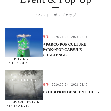
イベント・ポップアップ
開催中
2026.08.03
2026.08.16
✧PARCO POP CULTURE
PARK✧POP CAPSULE
CHALLENGE
POPUP / EVENT /
ENTERTAINMENT
開催中
2026.07.24
2026.08.17
EXHIBITION OF SILENT HILL 2
POPUP / GALLERY / EVENT
/ ENTERTAINMENT