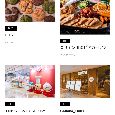
B2F
PUG
RF
Cookie
コリアンBBQビアガーデン
ビアガーデン
7F
8F
THE GUEST CAFE BY
Collabo_Index