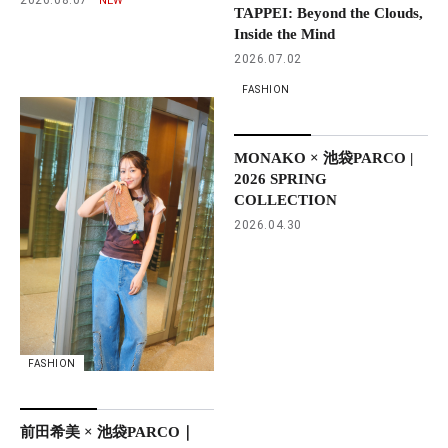
TAPPEI: Beyond the Clouds,
Inside the Mind
2026.07.02
FASHION
MONAKO × 池袋PARCO |
2026 SPRING
COLLECTION
2026.04.30
FASHION
前田希美 × 池袋PARCO｜