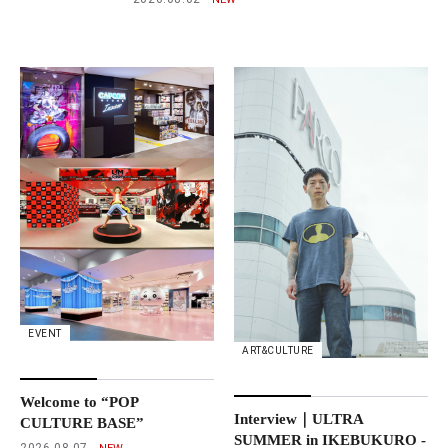
EVENT
ART&CULTURE
Welcome to “POP
Interview｜ULTRA
CULTURE BASE”
SUMMER in IKEBUKURO -
2026.08.07