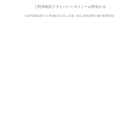
ご利用規約
プライバシーポリシー
お問合わせ
COPYRIGHT © PARCO.CO.,LTD. ALL RIGHTS RESERVED.