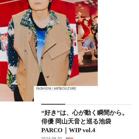
FASHION / ART&CULTURE
“好き”は、心が動く瞬間から。
俳優 岡山天音と巡る池袋
PARCO｜WIP vol.4
2026.08.02