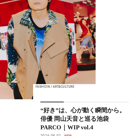
FASHION / ART&CULTURE
“好き”は、心が動く瞬間から。
俳優 岡山天音と巡る池袋
PARCO｜WIP vol.4
2026.08.02