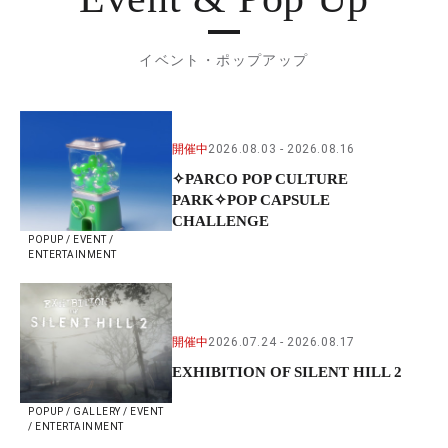
イベント・ポップアップ
開催中
2026.08.03
2026.08.16
✧PARCO POP CULTURE
PARK✧POP CAPSULE
CHALLENGE
POPUP / EVENT /
ENTERTAINMENT
開催中
2026.07.24
2026.08.17
EXHIBITION OF SILENT HILL 2
POPUP / GALLERY / EVENT
/ ENTERTAINMENT