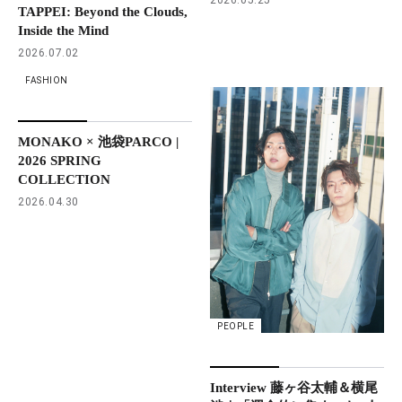
TAPPEI: Beyond the Clouds,
Inside the Mind
2026.07.02
FASHION
MONAKO × 池袋PARCO |
2026 SPRING
COLLECTION
2026.04.30
PEOPLE
Interview 藤ヶ谷太輔＆横尾