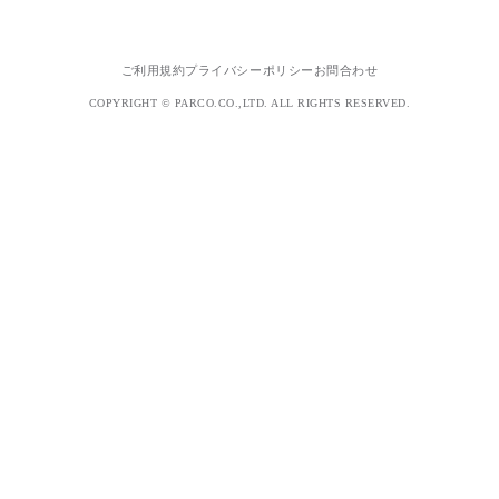
ご利用規約
プライバシーポリシー
お問合わせ
COPYRIGHT © PARCO.CO.,LTD. ALL RIGHTS RESERVED.