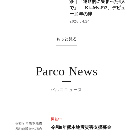
渉｜「運命的に集まった6人
で」──Kis-My-Ft2、デビュ
ー15年の絆
2026.04.24
もっと見る
Parco News
パルコニュース
開催中
令和8年熊本地震災害支援募金