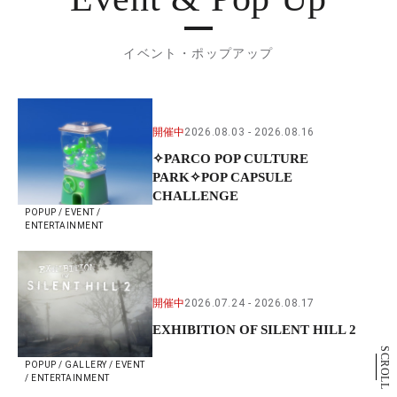
イベント・ポップアップ
開催中
2026.08.03
2026.08.16
✧PARCO POP CULTURE
PARK✧POP CAPSULE
CHALLENGE
POPUP / EVENT /
ENTERTAINMENT
開催中
2026.07.24
2026.08.17
EXHIBITION OF SILENT HILL 2
SCROLL
POPUP / GALLERY / EVENT
/ ENTERTAINMENT