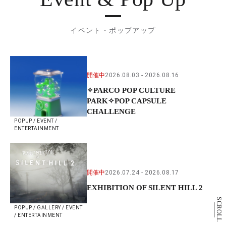
イベント・ポップアップ
開催中
2026.08.03
2026.08.16
✧PARCO POP CULTURE
PARK✧POP CAPSULE
CHALLENGE
POPUP / EVENT /
ENTERTAINMENT
開催中
2026.07.24
2026.08.17
EXHIBITION OF SILENT HILL 2
SCROLL
POPUP / GALLERY / EVENT
/ ENTERTAINMENT