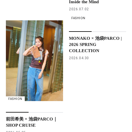
Inside the Mind
2026.07.02
FASHION
MONAKO × 池袋PARCO |
2026 SPRING
COLLECTION
2026.04.30
FASHION
前田希美 × 池袋PARCO｜
SHOP CRUISE