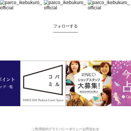
フォローする
ご利用規約
プライバシーポリシー
お問合わせ