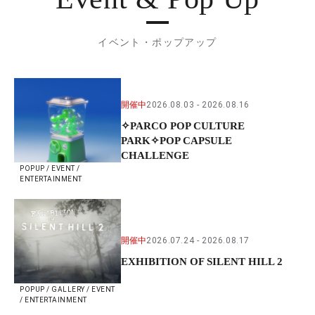
イベント・ポップアップ
開催中
2026.08.03
2026.08.16
✧PARCO POP CULTURE
PARK✧POP CAPSULE
CHALLENGE
POPUP / EVENT /
ENTERTAINMENT
開催中
2026.07.24
2026.08.17
EXHIBITION OF SILENT HILL 2
POPUP / GALLERY / EVENT
/ ENTERTAINMENT