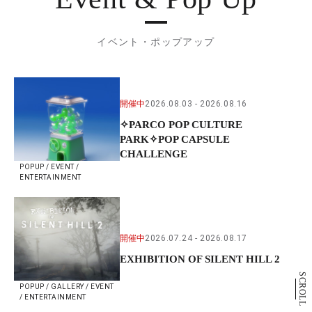
イベント・ポップアップ
開催中
2026.08.03
2026.08.16
✧PARCO POP CULTURE
PARK✧POP CAPSULE
CHALLENGE
POPUP / EVENT /
ENTERTAINMENT
開催中
2026.07.24
2026.08.17
EXHIBITION OF SILENT HILL 2
SCROLL
POPUP / GALLERY / EVENT
/ ENTERTAINMENT