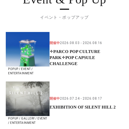
イベント・ポップアップ
開催中
2026.08.03
2026.08.16
✧PARCO POP CULTURE
PARK✧POP CAPSULE
CHALLENGE
POPUP / EVENT /
ENTERTAINMENT
開催中
2026.07.24
2026.08.17
EXHIBITION OF SILENT HILL 2
POPUP / GALLERY / EVENT
/ ENTERTAINMENT