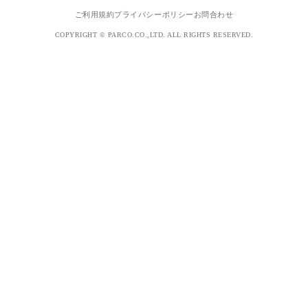
ご利用規約
プライバシーポリシー
お問合わせ
COPYRIGHT © PARCO.CO.,LTD. ALL RIGHTS RESERVED.