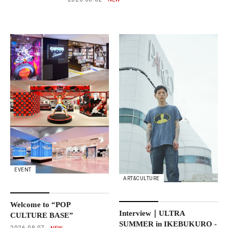
EVENT
ART&CULTURE
Welcome to “POP
Interview｜ULTRA
CULTURE BASE”
SUMMER in IKEBUKURO -
2026.08.07