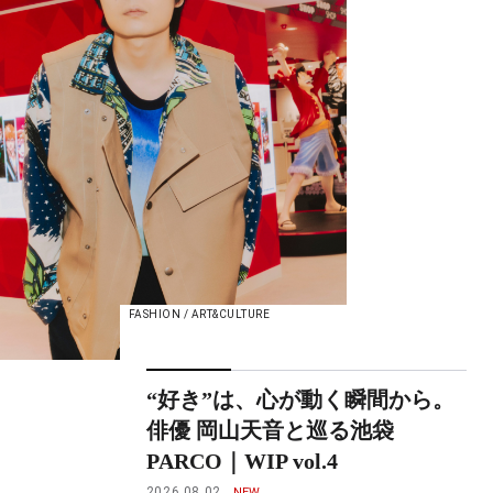
FASHION / ART&CULTURE
“好き”は、心が動く瞬間から。
俳優 岡山天音と巡る池袋
PARCO｜WIP vol.4
2026.08.02