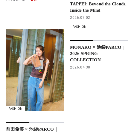
TAPPEI: Beyond the Clouds,
Inside the Mind
2026.07.02
FASHION
MONAKO × 池袋PARCO |
2026 SPRING
COLLECTION
2026.04.30
FASHION
前田希美 × 池袋PARCO｜