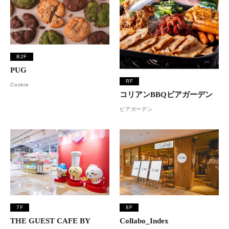
B2F
PUG
RF
Cookie
コリアンBBQビアガーデン
ビアガーデン
7F
8F
THE GUEST CAFE BY
Collabo_Index