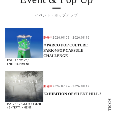
イベント・ポップアップ
開催中
2026.08.03
2026.08.16
✧PARCO POP CULTURE
PARK✧POP CAPSULE
CHALLENGE
POPUP / EVENT /
ENTERTAINMENT
開催中
2026.07.24
2026.08.17
EXHIBITION OF SILENT HILL 2
SCROLL
POPUP / GALLERY / EVENT
/ ENTERTAINMENT