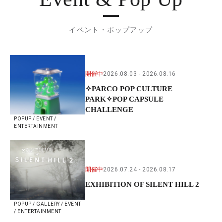
イベント・ポップアップ
開催中
2026.08.03
2026.08.16
✧PARCO POP CULTURE
PARK✧POP CAPSULE
CHALLENGE
POPUP / EVENT /
ENTERTAINMENT
開催中
2026.07.24
2026.08.17
EXHIBITION OF SILENT HILL 2
POPUP / GALLERY / EVENT
/ ENTERTAINMENT