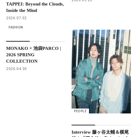
TAPPEI: Beyond the Clouds,
Inside the Mind
2026.07.02
FASHION
MONAKO × 池袋PARCO |
2026 SPRING
COLLECTION
2026.04.30
PEOPLE
Interview 藤ヶ谷太輔＆横尾