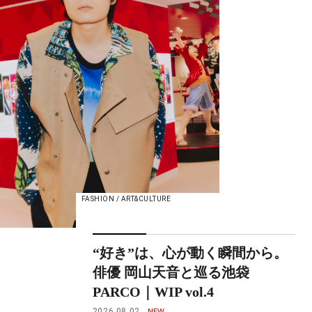
FASHION / ART&CULTURE
“好き”は、心が動く瞬間から。
俳優 岡山天音と巡る池袋
PARCO｜WIP vol.4
2026.08.02