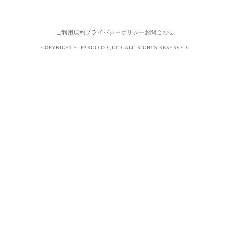
ご利用規約
プライバシーポリシー
お問合わせ
COPYRIGHT © PARCO.CO.,LTD. ALL RIGHTS RESERVED.