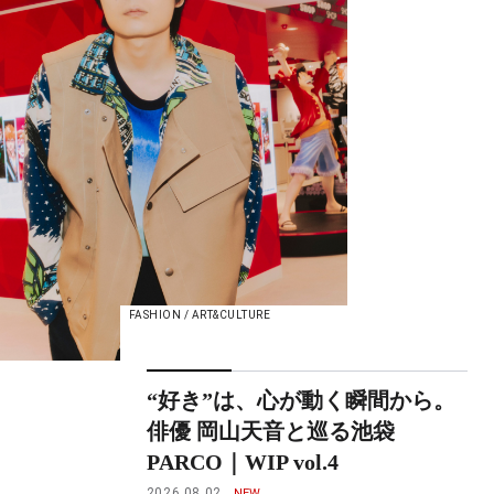
FASHION / ART&CULTURE
“好き”は、心が動く瞬間から。
俳優 岡山天音と巡る池袋
PARCO｜WIP vol.4
2026.08.02