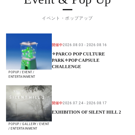
イベント・ポップアップ
開催中
2026.08.03
2026.08.16
✧PARCO POP CULTURE
PARK✧POP CAPSULE
CHALLENGE
POPUP / EVENT /
ENTERTAINMENT
開催中
2026.07.24
2026.08.17
EXHIBITION OF SILENT HILL 2
POPUP / GALLERY / EVENT
/ ENTERTAINMENT