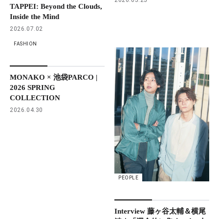
TAPPEI: Beyond the Clouds,
Inside the Mind
2026.07.02
FASHION
MONAKO × 池袋PARCO |
2026 SPRING
COLLECTION
2026.04.30
PEOPLE
Interview 藤ヶ谷太輔＆横尾