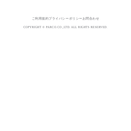
ご利用規約
プライバシーポリシー
お問合わせ
COPYRIGHT © PARCO.CO.,LTD. ALL RIGHTS RESERVED.