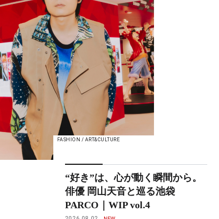
FASHION / ART&CULTURE
“好き”は、心が動く瞬間から。
俳優 岡山天音と巡る池袋
PARCO｜WIP vol.4
2026.08.02