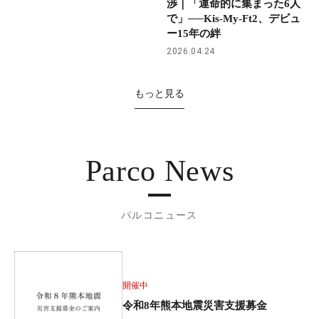
渉｜「運命的に集まった6人
で」──Kis-My-Ft2、デビュ
ー15年の絆
2026.04.24
もっと見る
Parco News
パルコニュース
開催中
令和8年熊本地震災害支援募金