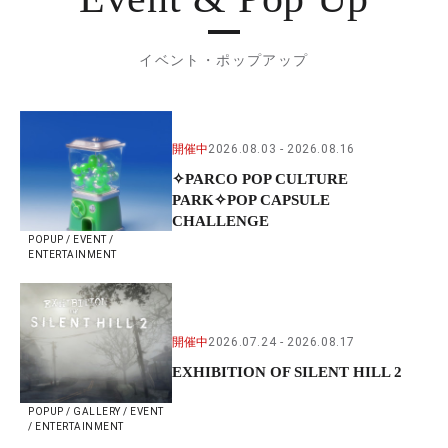
イベント・ポップアップ
開催中
2026.08.03
2026.08.16
✧PARCO POP CULTURE
PARK✧POP CAPSULE
CHALLENGE
POPUP / EVENT /
ENTERTAINMENT
開催中
2026.07.24
2026.08.17
EXHIBITION OF SILENT HILL 2
POPUP / GALLERY / EVENT
/ ENTERTAINMENT