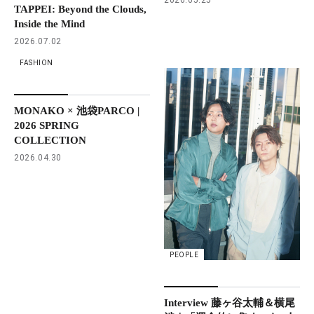
TAPPEI: Beyond the Clouds,
Inside the Mind
2026.07.02
FASHION
MONAKO × 池袋PARCO |
2026 SPRING
COLLECTION
2026.04.30
PEOPLE
Interview 藤ヶ谷太輔＆横尾