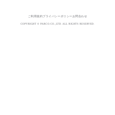
ご利用規約
プライバシーポリシー
お問合わせ
COPYRIGHT © PARCO.CO.,LTD. ALL RIGHTS RESERVED.