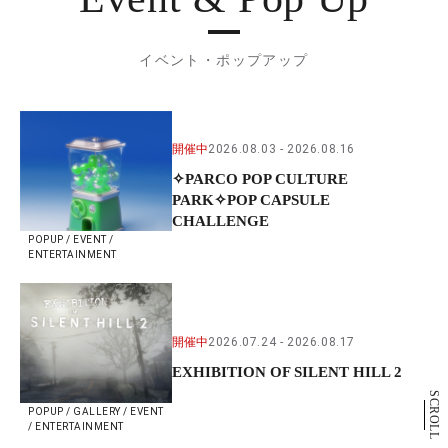
イベント・ポップアップ
開催中
2026.08.03
2026.08.16
✧PARCO POP CULTURE
PARK✧POP CAPSULE
CHALLENGE
POPUP / EVENT /
ENTERTAINMENT
開催中
2026.07.24
2026.08.17
EXHIBITION OF SILENT HILL 2
SCROLL
POPUP / GALLERY / EVENT
/ ENTERTAINMENT