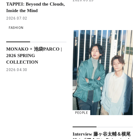
TAPPEI: Beyond the Clouds,
Inside the Mind
2026.07.02
FASHION
MONAKO × 池袋PARCO |
2026 SPRING
COLLECTION
2026.04.30
PEOPLE
Interview 藤ヶ谷太輔＆横尾