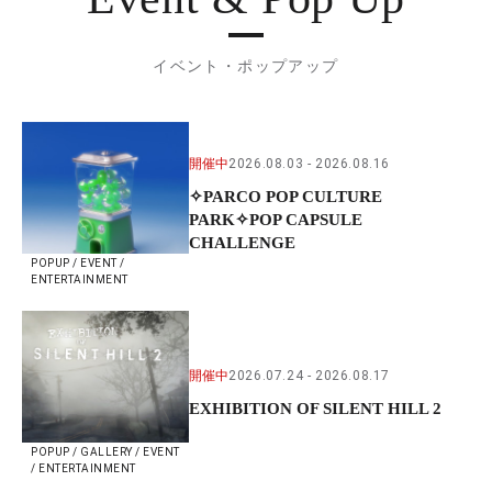
イベント・ポップアップ
開催中
2026.08.03
2026.08.16
✧PARCO POP CULTURE
PARK✧POP CAPSULE
CHALLENGE
POPUP / EVENT /
ENTERTAINMENT
開催中
2026.07.24
2026.08.17
EXHIBITION OF SILENT HILL 2
POPUP / GALLERY / EVENT
/ ENTERTAINMENT