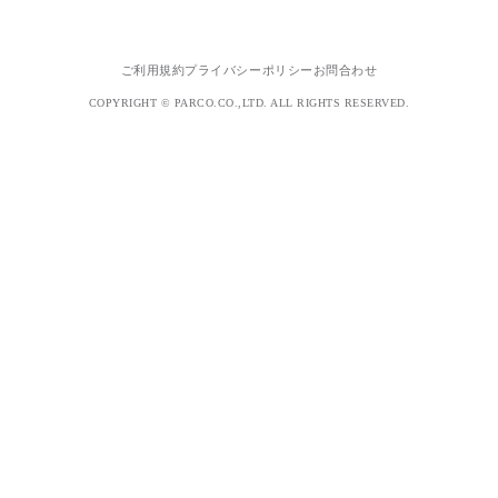
ご利用規約
プライバシーポリシー
お問合わせ
COPYRIGHT © PARCO.CO.,LTD. ALL RIGHTS RESERVED.