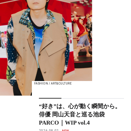
FASHION / ART&CULTURE
“好き”は、心が動く瞬間から。
俳優 岡山天音と巡る池袋
PARCO｜WIP vol.4
2026.08.02