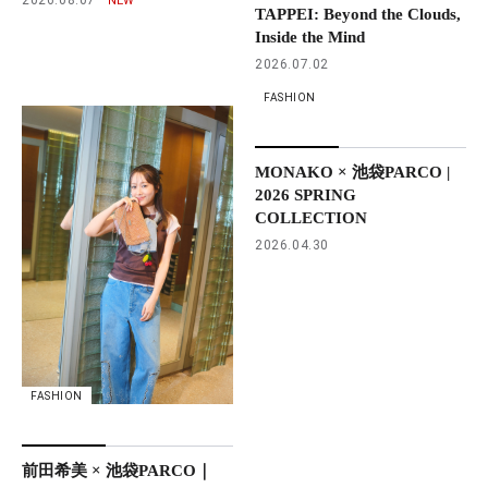
TAPPEI: Beyond the Clouds,
Inside the Mind
2026.07.02
FASHION
MONAKO × 池袋PARCO |
2026 SPRING
COLLECTION
2026.04.30
FASHION
前田希美 × 池袋PARCO｜