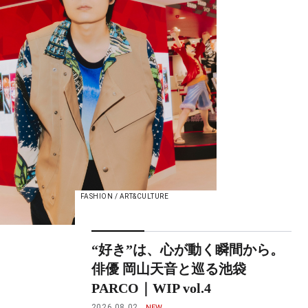
FASHION / ART&CULTURE
“好き”は、心が動く瞬間から。
俳優 岡山天音と巡る池袋
PARCO｜WIP vol.4
2026.08.02