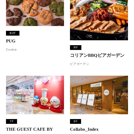
B2F
PUG
RF
Cookie
コリアンBBQビアガーデン
ビアガーデン
7F
8F
THE GUEST CAFE BY
Collabo_Index