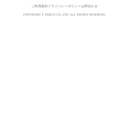
ご利用規約
プライバシーポリシー
お問合わせ
COPYRIGHT © PARCO.CO.,LTD. ALL RIGHTS RESERVED.