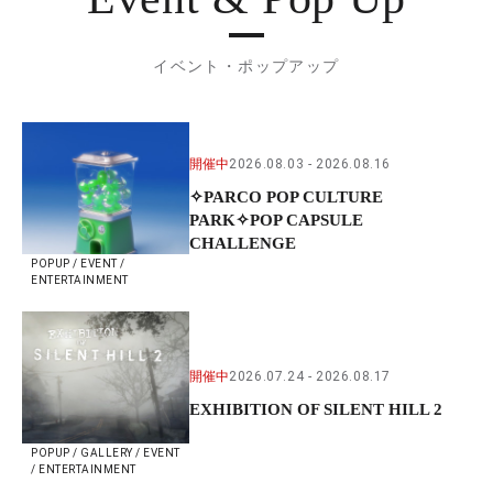
イベント・ポップアップ
開催中
2026.08.03
2026.08.16
✧PARCO POP CULTURE
PARK✧POP CAPSULE
CHALLENGE
POPUP / EVENT /
ENTERTAINMENT
開催中
2026.07.24
2026.08.17
EXHIBITION OF SILENT HILL 2
POPUP / GALLERY / EVENT
/ ENTERTAINMENT