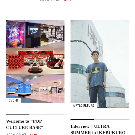
EVENT
ART&CULTURE
Welcome to “POP
Interview｜ULTRA
CULTURE BASE”
SUMMER in IKEBUKURO -
2026.08.07