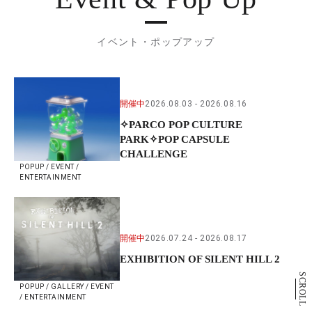
イベント・ポップアップ
開催中
2026.08.03
2026.08.16
✧PARCO POP CULTURE
PARK✧POP CAPSULE
CHALLENGE
POPUP / EVENT /
ENTERTAINMENT
開催中
2026.07.24
2026.08.17
EXHIBITION OF SILENT HILL 2
SCROLL
POPUP / GALLERY / EVENT
/ ENTERTAINMENT