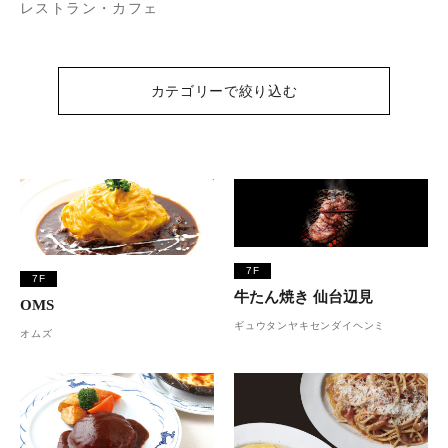
レストラン・カフェ
カテゴリーで絞り込む
7F
7F
牛たん焼き 仙台辺見
OMS
ギュウタンヤキセンダイヘンミ
オムズ