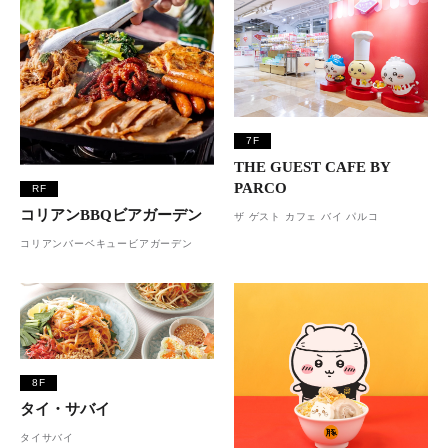
7F
THE GUEST CAFE BY
PARCO
RF
コリアンBBQビアガーデン
ザ ゲスト カフェ バイ パルコ
コリアンバーベキュービアガーデン
8F
タイ・サバイ
タイサバイ