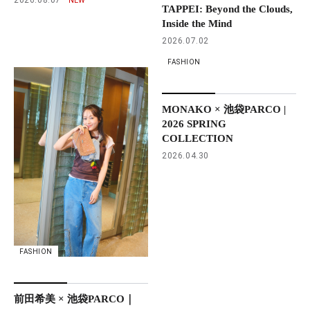
TAPPEI: Beyond the Clouds,
Inside the Mind
2026.07.02
FASHION
MONAKO × 池袋PARCO |
2026 SPRING
COLLECTION
2026.04.30
FASHION
前田希美 × 池袋PARCO｜