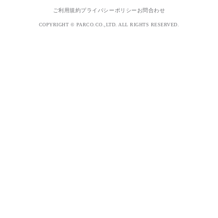
ご利用規約
プライバシーポリシー
お問合わせ
COPYRIGHT © PARCO.CO.,LTD. ALL RIGHTS RESERVED.