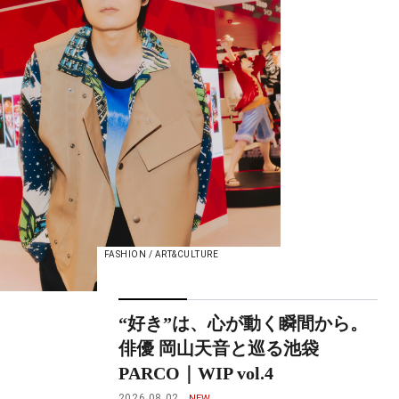
FASHION / ART&CULTURE
“好き”は、心が動く瞬間から。
俳優 岡山天音と巡る池袋
PARCO｜WIP vol.4
2026.08.02