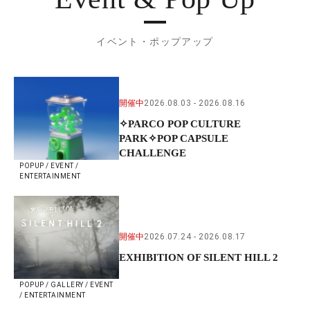
イベント・ポップアップ
開催中
2026.08.03
2026.08.16
✧PARCO POP CULTURE
PARK✧POP CAPSULE
CHALLENGE
POPUP / EVENT /
ENTERTAINMENT
開催中
2026.07.24
2026.08.17
EXHIBITION OF SILENT HILL 2
POPUP / GALLERY / EVENT
/ ENTERTAINMENT