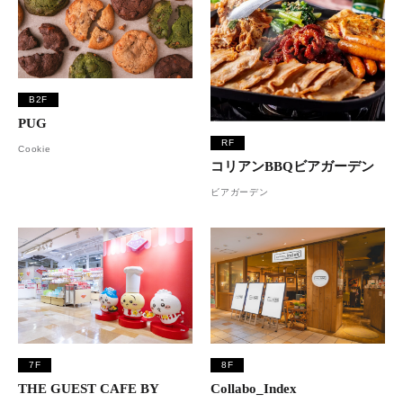
B2F
PUG
RF
Cookie
コリアンBBQビアガーデン
ビアガーデン
7F
8F
THE GUEST CAFE BY
Collabo_Index