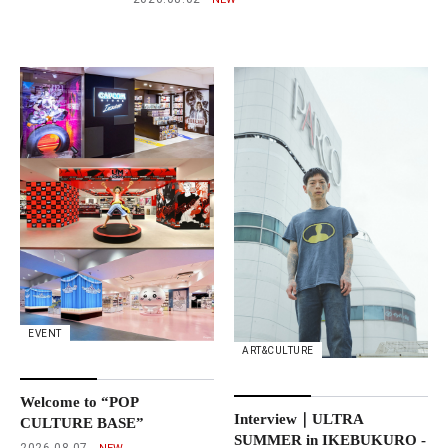
EVENT
ART&CULTURE
Welcome to “POP
Interview｜ULTRA
CULTURE BASE”
SUMMER in IKEBUKURO -
2026.08.07