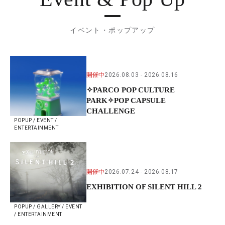
イベント・ポップアップ
開催中
2026.08.03
2026.08.16
✧PARCO POP CULTURE
PARK✧POP CAPSULE
CHALLENGE
POPUP / EVENT /
ENTERTAINMENT
開催中
2026.07.24
2026.08.17
EXHIBITION OF SILENT HILL 2
POPUP / GALLERY / EVENT
/ ENTERTAINMENT