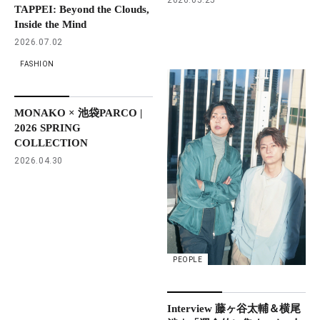
TAPPEI: Beyond the Clouds,
Inside the Mind
2026.07.02
FASHION
MONAKO × 池袋PARCO |
2026 SPRING
COLLECTION
2026.04.30
PEOPLE
Interview 藤ヶ谷太輔＆横尾