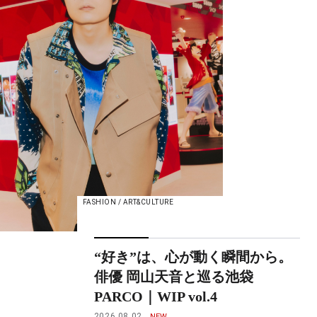
FASHION / ART&CULTURE
“好き”は、心が動く瞬間から。
俳優 岡山天音と巡る池袋
PARCO｜WIP vol.4
2026.08.02