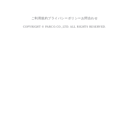
ご利用規約
プライバシーポリシー
お問合わせ
COPYRIGHT © PARCO.CO.,LTD. ALL RIGHTS RESERVED.