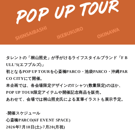
タレントの「桐山照史」が手がけるライフスタイルブランド「F B
ULL’S(エフブルズ)」
初となるPOP UP TOURを心斎橋PARCO・池袋PARCO・沖縄PAR
CO CITYにて開催。
本企画では、各会場限定デザインのTシャツ(数量限定)のほか、
POP UP TOUR限定アイテムや開催記念商品を販売。
あわせて、会場では桐山照史氏による直筆イラストも展示予定。
-開催スケジュール
心斎橋PARCO(6F EVENT SPACE)
2026年7月18日(土)-7月20(月祝)