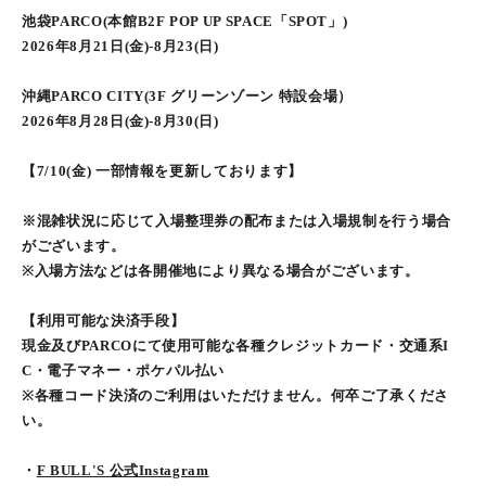
池袋PARCO(本館B2F POP UP SPACE「SPOT」)
2026年8月21日(金)-8月23(日)
沖縄PARCO CITY(3F グリーンゾーン 特設会場）
2026年8月28日(金)-8月30(日)
【7/10(金) 一部情報を更新しております】
※混雑状況に応じて入場整理券の配布または入場規制を行う場合
がございます。
※入場方法などは各開催地により異なる場合がございます。
【利用可能な決済手段】
現金及びPARCOにて使用可能な各種クレジットカード・交通系I
C・電子マネー・ポケパル払い
※各種コード決済のご利用はいただけません。何卒ご了承くださ
い。
・
F BULL'S 公式Instagram