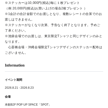
※ステッカーは10,000円(税込)毎に１枚プレゼント
（例 20,000円(税込)お買い上げの場合2枚プレゼント ）
※1会計の合計金額でのお渡しとなり、複数レシートの合算でのお
渡しはできません。
※ステッカーがなくなり次第、予告なく終了となります。予めご
了承ください。
※池袋会場でのお渡しは、東京限定Tシャツと同じデザインのみと
なります。
心斎橋会場・沖縄会場限定Tシャツデザインのステッカー配布は
ございません。
Information
イベント期間
2026.8.21 - 2026.8.23
会場
本館B2F POP UP SPACE「SPOT」