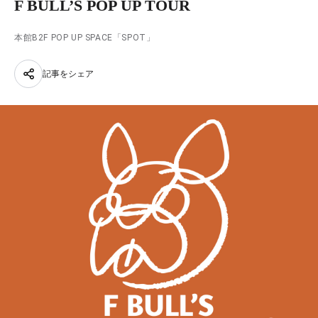
F BULL’S POP UP TOUR
本館B2F POP UP SPACE「SPOT」
記事をシェア