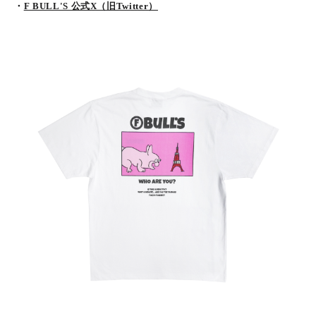
・
F BULL'S 公式X（旧Twitter）