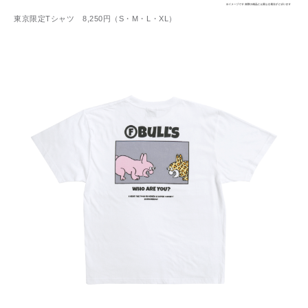
東京限定Tシャツ 8,250円（S・M・L・XL）