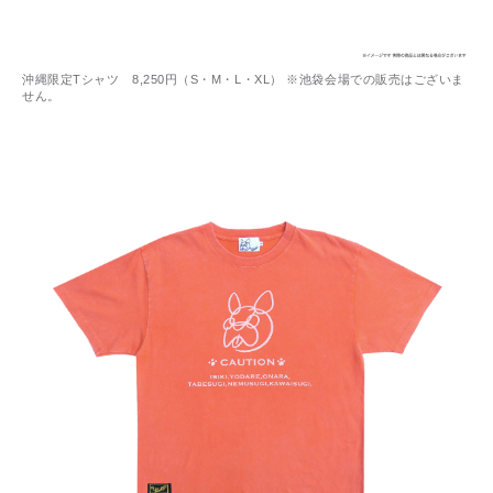
沖縄限定Tシャツ 8,250円（S・M・L・XL） ※池袋会場での販売はございま
せん。