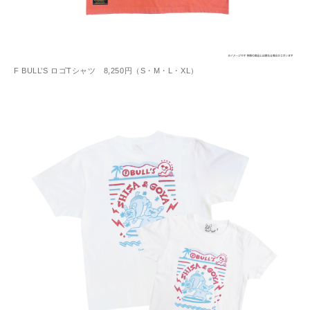
F BULL’S ロゴTシャツ 8,250円（S・M・L・XL）