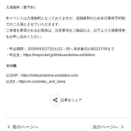
入場無料（要予約）
本イベントは入場無料となっておりますが、混雑緩和のため全日事前予約制
でのご入場とさせていただきます。
ご来場を希望されるお客様は、注意事項をご確認の上、以下より入場整理券
をお申し込みください。
・申込期間： 2026年6月27日(土)12：00～各対象日の前日23:59まで
・申込先：
https://livepocket.jp/t/mikuandixima-exhibition
その他
公式HP：
https://mikuandixima-exhibition.com
公式X：
https://x.com/miku_and_ixima
記事をシェア
前のページへ
次のページへ