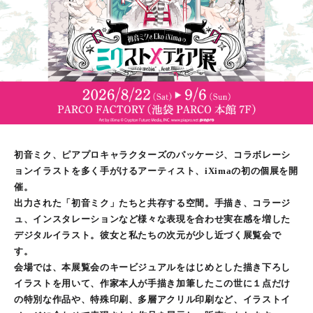
初音ミク、ピアプロキャラクターズのパッケージ、コラボレーシ
ョンイラストを多く手がけるアーティスト、iXimaの初の個展を開
催。
出力された「初音ミク」たちと共存する空間。手描き、コラージ
ュ、インスタレーションなど様々な表現を合わせ実在感を増した
デジタルイラスト。彼女と私たちの次元が少し近づく展覧会で
す。
会場では、本展覧会のキービジュアルをはじめとした描き下ろし
イラストを用いて、作家本人が手描き加筆したこの世に１点だけ
の特別な作品や、特殊印刷、多層アクリル印刷など、イラストイ