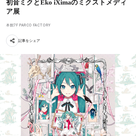
初音ミクとEko iXimaのミクストメディ
ア展
本館7F PARCO FACTORY
記事をシェア