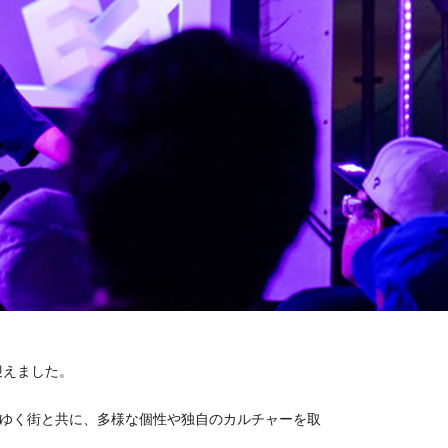
を迎えました。
変わりゆく街と共に、多様な個性や独自のカルチャーを取