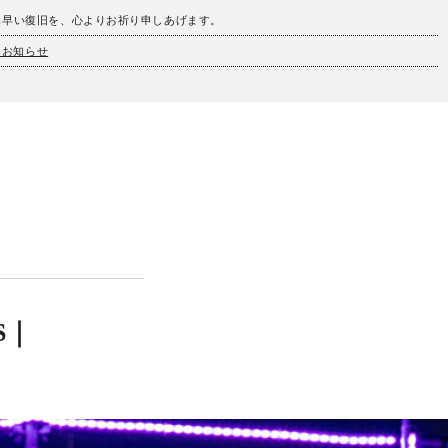
も早い復旧を、心よりお祈り申しあげます。
とお知らせ
S｜