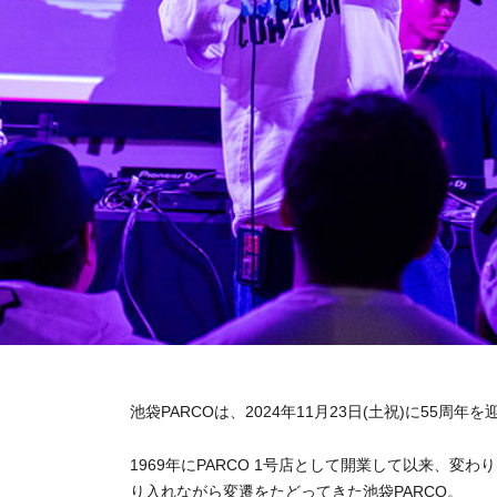
池袋PARCOは、2024年11月23日(土祝)に55周年
1969年にPARCO 1号店として開業して以来、
り入れながら変遷をたどってきた池袋PARCO。