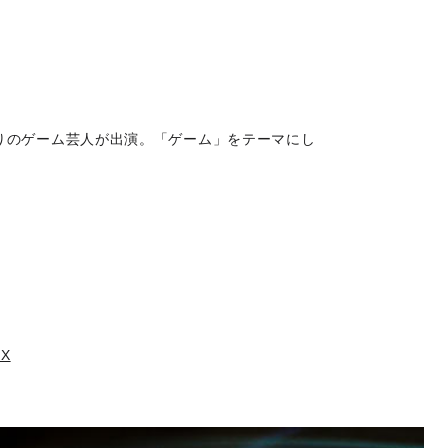
りのゲーム芸人が出演。「ゲーム」をテーマにし
X