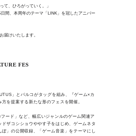
がって、ひろがっていく。」
の55日間、本周年のテーマ「LINK」を冠したアニバー
をお届けいたします。
TURE FES
UTUS」とパルコがタッグを組み、『ゲーム×カ
み方を提案する新たな形のフェスを開催。
×フード」など、幅広いジャンルのゲーム関連ア
ッドザコシショウややす子をはじめ、ゲームネタ
んぽ」の公開収録、「ゲーム音楽」をテーマにし