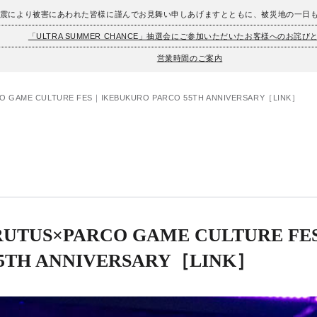
地震により被害にあわれた皆様に謹んでお見舞い申しあげますとともに、被災地の一日
「ULTRA SUMMER CHANCE」抽選会にご参加いただいたお客様へのお詫び
営業時間のご案内
GAME CULTURE FES｜IKEBUKURO PARCO 55TH ANNIVERSARY［LINK］
TUS×PARCO GAME CULTURE FE
55TH ANNIVERSARY［LINK］