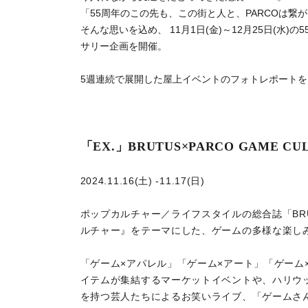
「55周年のこの先も、この街と人と、PARCOは繋
そんな思いを込め、 11月1日(金)～12月25日(水)
サリー企画を開催。
5週連続で展開した屋上イベントのフォトレポート
「EX.」BRUTUS×PARCO GAME CUL
2024.11.16(土) -11.17(日)
ポップカルチャー／ライフスタイルの総合誌「BR
ルチャー』をテーマにした、ゲームの多様な楽し
「ゲーム×アパレル」「ゲーム×アート」「ゲーム
イテムが集結するマーケットイベントや、ハリウ
を持つ芸人たちによるお笑いライブ、「ゲームさ