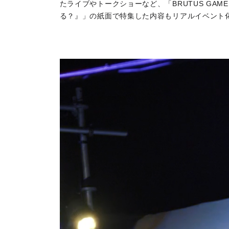
たライブやトークショーなど、「BRUTUS GAME 
る？』」の紙面で特集した内容もリアルイベント