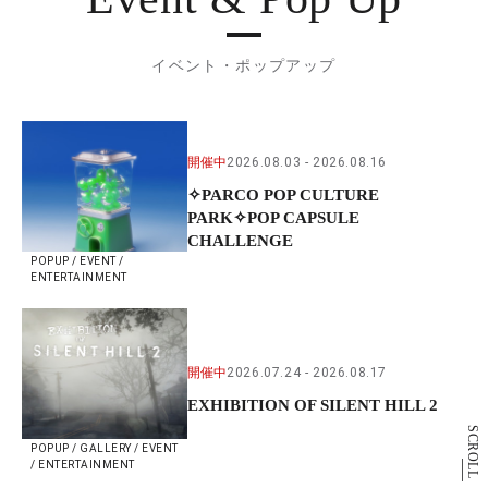
イベント・ポップアップ
開催中
2026.08.03
2026.08.16
✧PARCO POP CULTURE
PARK✧POP CAPSULE
CHALLENGE
POPUP / EVENT /
ENTERTAINMENT
開催中
2026.07.24
2026.08.17
EXHIBITION OF SILENT HILL 2
SCROLL
POPUP / GALLERY / EVENT
/ ENTERTAINMENT