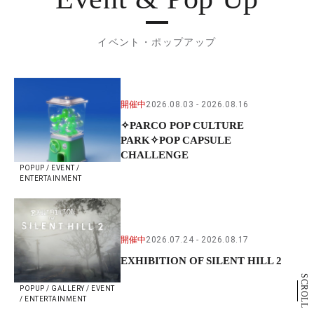
イベント・ポップアップ
開催中
2026.08.03
2026.08.16
✧PARCO POP CULTURE
PARK✧POP CAPSULE
CHALLENGE
POPUP / EVENT /
ENTERTAINMENT
開催中
2026.07.24
2026.08.17
EXHIBITION OF SILENT HILL 2
SCROLL
POPUP / GALLERY / EVENT
/ ENTERTAINMENT