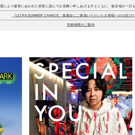
地震により被害にあわれた皆様に謹んでお見舞い申しあげますとともに、被災地の一日
「ULTRA SUMMER CHANCE」抽選会にご参加いただいたお客様へのお詫び
営業時間のご案内