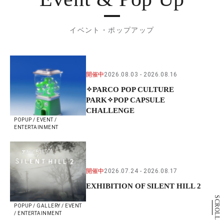
イベント・ポップアップ
開催中
2026.08.03
2026.08.16
✧PARCO POP CULTURE
PARK✧POP CAPSULE
CHALLENGE
POPUP / EVENT /
ENTERTAINMENT
開催中
2026.07.24
2026.08.17
EXHIBITION OF SILENT HILL 2
SCROLL
POPUP / GALLERY / EVENT
/ ENTERTAINMENT