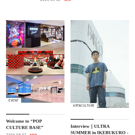
EVENT
ART&CULTURE
Welcome to “POP
Interview｜ULTRA
CULTURE BASE”
SUMMER in IKEBUKURO -
2026.08.07