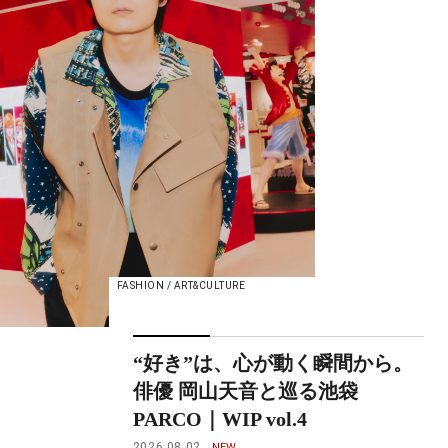
FASHION / ART&CULTURE
“好き”は、心が動く瞬間から。
俳優 岡山天音と巡る池袋
PARCO｜WIP vol.4
2026.08.02