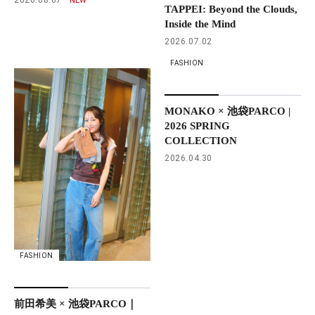
TAPPEI: Beyond the Clouds,
Inside the Mind
2026.07.02
FASHION
MONAKO × 池袋PARCO |
2026 SPRING
COLLECTION
2026.04.30
FASHION
前田希美 × 池袋PARCO｜