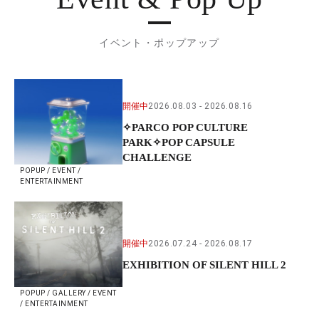
イベント・ポップアップ
開催中
2026.08.03
2026.08.16
✧PARCO POP CULTURE
PARK✧POP CAPSULE
CHALLENGE
POPUP / EVENT /
ENTERTAINMENT
開催中
2026.07.24
2026.08.17
EXHIBITION OF SILENT HILL 2
POPUP / GALLERY / EVENT
/ ENTERTAINMENT