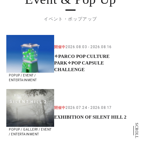
イベント・ポップアップ
開催中
2026.08.03
2026.08.16
✧PARCO POP CULTURE
PARK✧POP CAPSULE
CHALLENGE
POPUP / EVENT /
ENTERTAINMENT
開催中
2026.07.24
2026.08.17
EXHIBITION OF SILENT HILL 2
SCROLL
POPUP / GALLERY / EVENT
/ ENTERTAINMENT