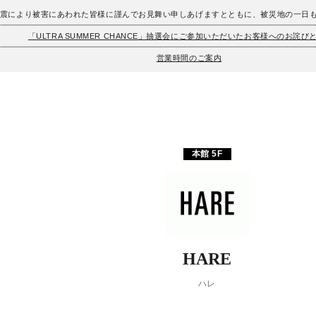
地震により被害にあわれた皆様に謹んでお見舞い申しあげますとともに、被災地の一日
「ULTRA SUMMER CHANCE」抽選会にご参加いただいたお客様へのお詫び
営業時間のご案内
本館 5F
HARE
ハレ