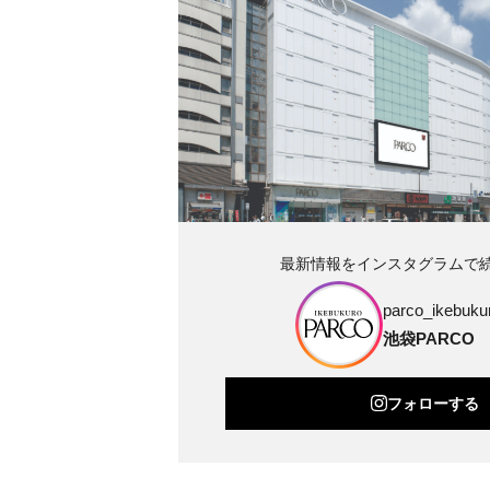
最新情報をインスタグラムで
parco_ikebukur
池袋PARCO
フォローする