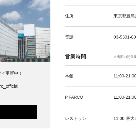
住所
東京都豊島区
電話
03-5391-8
営業時間
※当面の間営
続々更新中！
本館
11:00-21:0
o_official
P’PARCO
11:00-21:0
レストラン
11:00-最大2