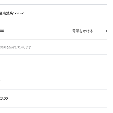
南池袋1-28-2
000
電話をかける
業時間を短縮しております
0
0
3:00