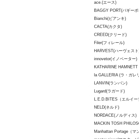
ace.(エース)
BAGGY PORT(バギーポ
Bianchi(ビアンキ)
CACTA(カクタ)
CREED(クリード)
Filer(フィレール)
HARVEST(ハーヴェスト
innovetor(イノベーター)
KATHARINE HAMN
la GALLERIA (ラ・ガレ
LANVIN(ランバン)
Lugard(ラガード)
L.E.D.BITES（エル
NELD(ネルド)
NORDACE(ノルディス)
MACKIN TOSH PH
Manhattan Porta