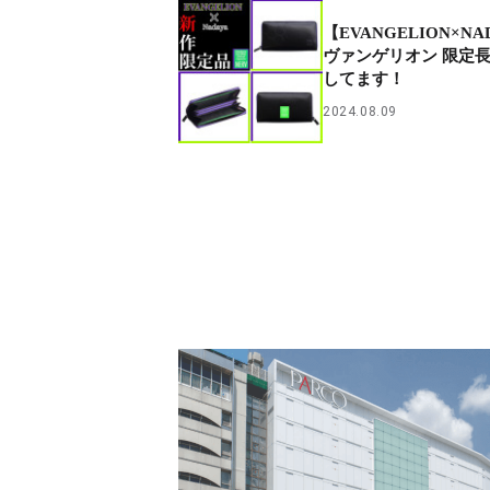
【EVANGELION×N
ヴァンゲリオン 限定
してます！
2024.08.09