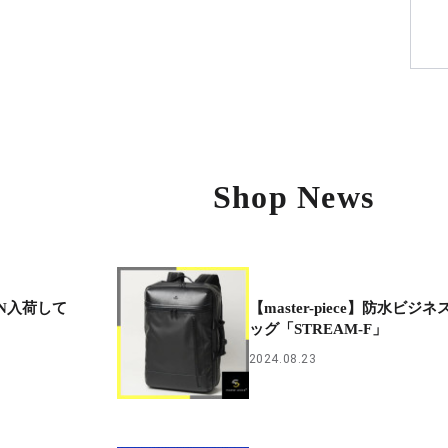
Shop News
AN入荷して
【master-piece】防水ビジネ
ッグ「STREAM-F」
2024.08.23