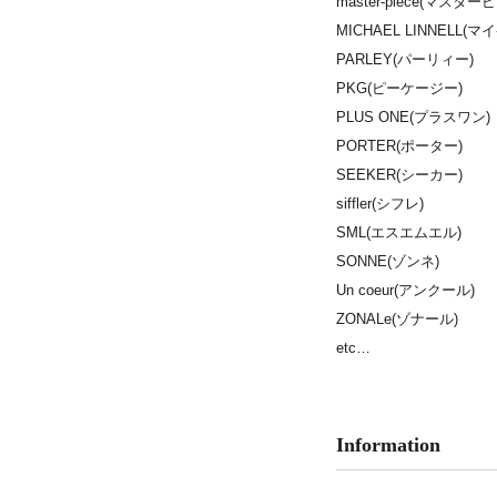
master-piece(マスター
MICHAEL LINNELL(
PARLEY(パーリィー)
PKG(ピーケージー)
PLUS ONE(プラスワン)
PORTER(ポーター)
SEEKER(シーカー)
siffler(シフレ)
SML(エスエムエル)
SONNE(ゾンネ)
Un coeur(アンクール)
ZONALe(ゾナール)
etc…
Information