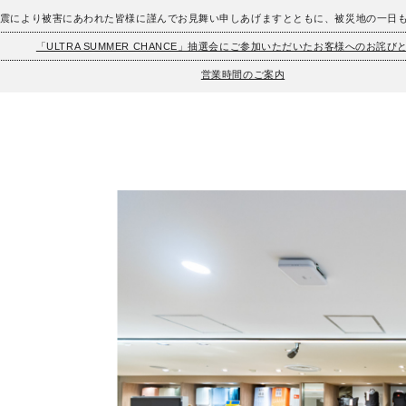
地震により被害にあわれた皆様に謹んでお見舞い申しあげますとともに、被災地の一日
「ULTRA SUMMER CHANCE」抽選会にご参加いただいたお客様へのお詫び
営業時間のご案内