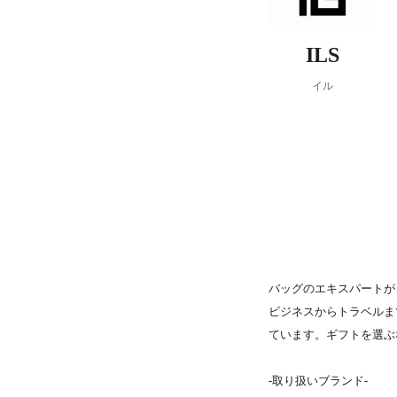
PARCOメンバーズ
ILS
イル
バッグのエキスパートが
ビジネスからトラベルま
ています。ギフトを選ぶ
‐取り扱いブランド‐