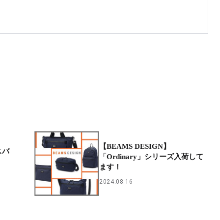
【BEAMS DESIGN】
スバ
「Ordinary」シリーズ入荷して
ます！
2024.08.16