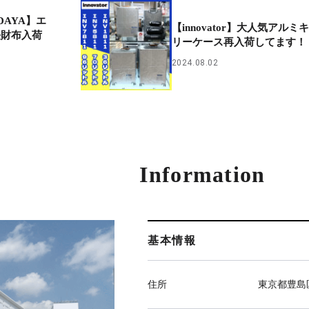
ADAYA】エ
【innovator】大人気アルミ
長財布入荷
リーケース再入荷してます！
2024.08.02
Information
基本情報
住所
東京都豊島区