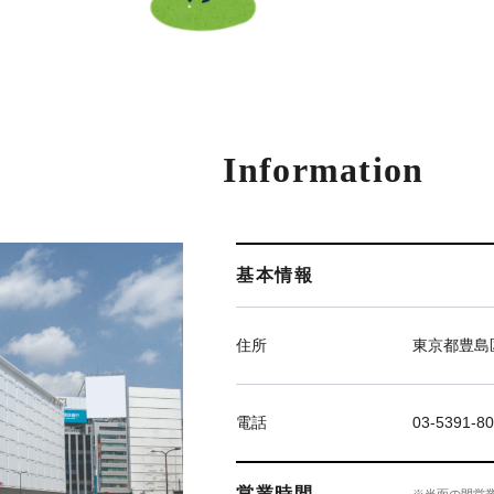
Information
基本情報
住所
東京都豊島区
電話
03-5391-8
営業時間