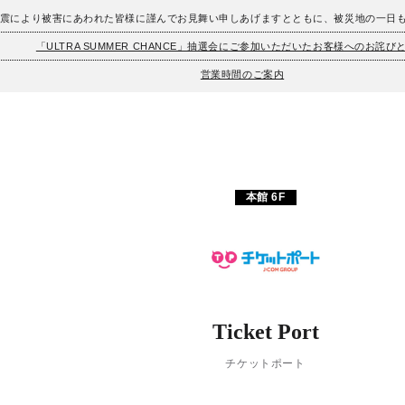
地震により被害にあわれた皆様に謹んでお見舞い申しあげますとともに、被災地の一日
「ULTRA SUMMER CHANCE」抽選会にご参加いただいたお客様へのお詫び
営業時間のご案内
本館 6F
Ticket Port
チケットポート