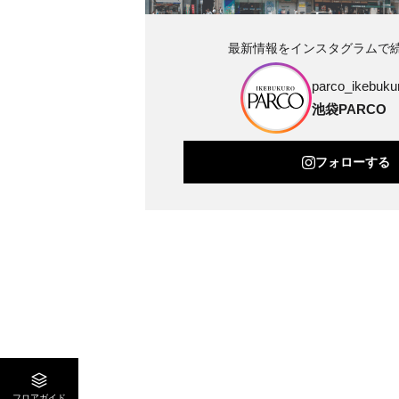
最新情報をインスタグラムで
parco_ikebukur
池袋PARCO
フォローする
フロアガイド