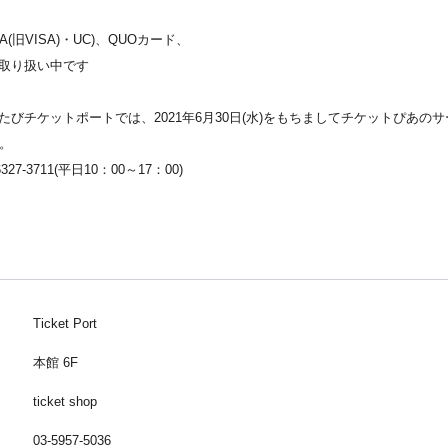
A(旧VISA)・UC)、QUOカード、
取り扱い中です
びチケットポートでは、2021年6月30日(水)をもちましてチケットぴあの
す。
7-3711(平日10：00～17：00)
Ticket Port
本館 6F
ticket shop
03-5957-5036