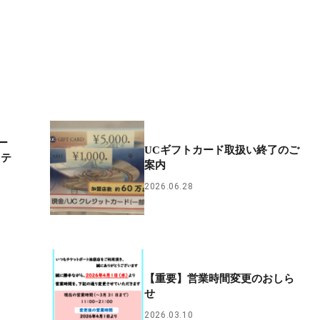
ー
UCギフトカード取扱い終了のご
ェテ
案内
2026.06.28
【重要】営業時間変更のおしら
せ
2026.03.10