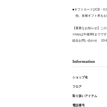
PARCOメンバーズ
■ギフトカード(JCB・VJ
他、各種ギフト券をお
【重要なお知らせ】このた
※totoは午後8時までで
総合お問い合わせ 03-632
Information
ショップ名
フロア
取り扱いアイテム
電話番号