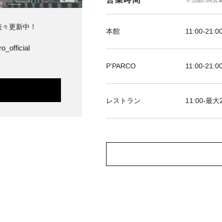
※当面の間営
続々更新中！
本館
11:00-21:0
o_official
P’PARCO
11:00-21:0
レストラン
11:00-最大2