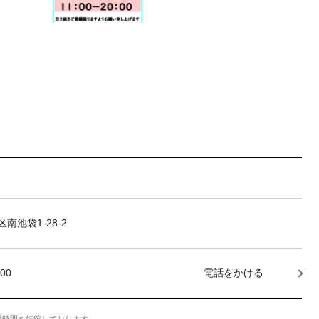
南池袋1-28-2
000
電話をかける