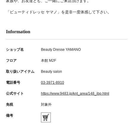
家族や、お友達とも、ご一緒にご来店頂けます。
「ビューティドレッセ ヤマノ」を是非一度体感して下さい。
Information
ショップ名
Beauty Dresse YAMANO
フロア
本館 M2F
取り扱いアイテム
Beauty salon
電話番号
03-3971-8910
公式サイト
https://www.9483.jp/knt_area/148_ibp.html
免税
対象外
備考